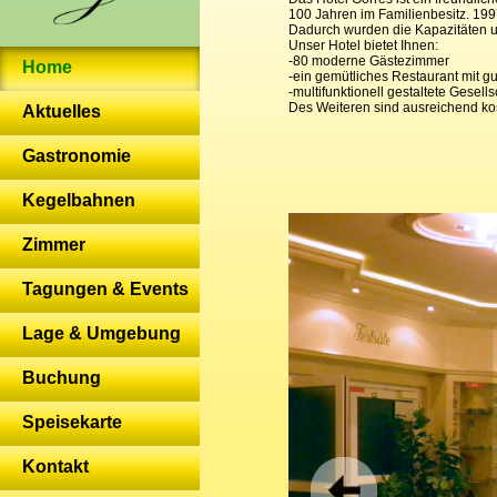
100 Jahren im Familienbesitz. 199
Dadurch wurden die Kapazitäten un
Unser Hotel bietet Ihnen:
-80 moderne Gästezimmer
Home
-ein gemütliches Restaurant mit g
-multifunktionell gestaltete Gese
Des Weiteren sind ausreichend ko
Aktuelles
Gastronomie
Kegelbahnen
Zimmer
Tagungen & Events
Lage & Umgebung
Buchung
Speisekarte
Kontakt